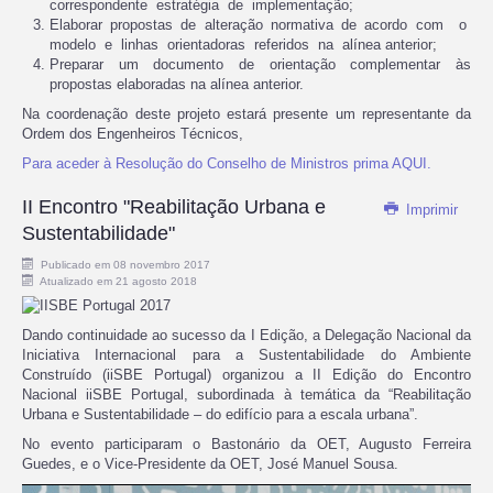
correspondente estratégia de implementação;
Elaborar propostas de alteração normativa de acordo com o
modelo e linhas orientadoras referidos na alínea anterior;
Preparar um documento de orientação complementar às
propostas elaboradas na alínea anterior.
Na coordenação deste projeto estará presente um representante da
Ordem dos Engenheiros Técnicos,
Para aceder à Resolução do Conselho de Ministros prima AQUI.
II Encontro "Reabilitação Urbana e
Imprimir
Sustentabilidade"
Publicado em 08 novembro 2017
Atualizado em 21 agosto 2018
Dando continuidade ao sucesso da I Edição, a Delegação Nacional da
Iniciativa Internacional para a Sustentabilidade do Ambiente
Construído (iiSBE Portugal) organizou a II Edição do Encontro
Nacional iiSBE Portugal, subordinada à temática da “Reabilitação
Urbana e Sustentabilidade – do edifício para a escala urbana”.
No evento participaram o Bastonário da OET, Augusto Ferreira
Guedes, e o Vice-Presidente da OET, José Manuel Sousa.