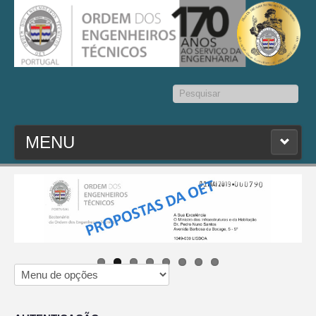
Pesquisar...
MENU
PESQ. MEMBROS
ESTATUTO
CONTACTOS
SEDAP