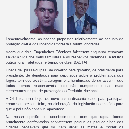
Lamentavelmente, as nossas propostas relativamente ao assunto da
proteção civil e dos incêndios florestais foram ignoradas.
Agora que dois Engenheiros Técnicos faleceram enquanto tentavam
salvar a vida dos seus familiares e os respetivos pertences, e muitos
outros foram afetados, é tempo de dizer BASTA!!!
Chega de "passa-culpas" de governo para governo, de presidente para
presidente, de deputados para deputados sobre a problemática dos
fogos. tem que existir a coragem e a hombridade de se assumir que
todos somos responsáveis pelo não cumprimento das mais
elementares regras de prevenção do Território Nacional.
A OET reafirma, hoje, de novo a sua disponibilidade para participar,
como sempre tem feito, na elaboração da legislação necessária para
que o país não continue apavorado.
Na nossa opinião os acontecimentos com que agora fomos
brutalmente confrontados aconteceram porque as pseudo-elites das
cidades pensavam que só iriam arder as matas e morrer os