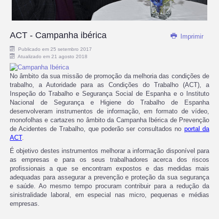
ACT - Campanha ibérica
Imprimir
Publicado em 25 setembro 2017
Atualizado em 21 agosto 2018
No âmbito da sua missão de promoção da melhoria das condições de
trabalho, a Autoridade para as Condições do Trabalho (ACT), a
Inspeção do Trabalho e Segurança Social de Espanha e o Instituto
Nacional de Segurança e Higiene do Trabalho de Espanha
desenvolveram instrumentos de informação, em formato de vídeo,
monofolhas e cartazes no âmbito da Campanha Ibérica de Prevenção
de Acidentes de Trabalho, que poderão ser consultados no
portal da
ACT
.
É objetivo destes instrumentos melhorar a informação disponível para
as empresas e para os seus trabalhadores acerca dos riscos
profissionais a que se encontram expostos e das medidas mais
adequadas para assegurar a prevenção e proteção da sua segurança
e saúde. Ao mesmo tempo procuram contribuir para a redução da
sinistralidade laboral, em especial nas micro, pequenas e médias
empresas.