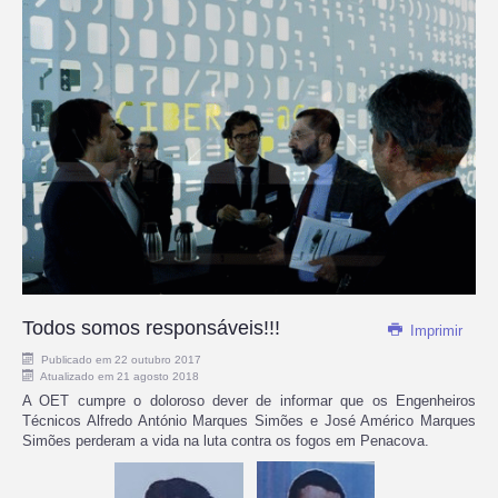
Todos somos responsáveis!!!
Imprimir
Publicado em 22 outubro 2017
Atualizado em 21 agosto 2018
A OET cumpre o doloroso dever de informar que os Engenheiros
Técnicos Alfredo António Marques Simões e José Américo Marques
Simões perderam a vida na luta contra os fogos em Penacova.