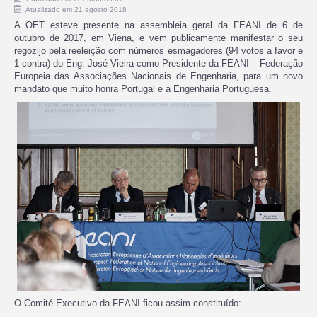
Atualizado em 21 agosto 2018
A OET esteve presente na assembleia geral da FEANI de 6 de
outubro de 2017, em Viena, e vem publicamente manifestar o seu
regozijo pela reeleição com números esmagadores (94 votos a favor e
1 contra) do Eng. José Vieira como Presidente da FEANI – Federação
Europeia das Associações Nacionais de Engenharia, para um novo
mandato que muito honra Portugal e a Engenharia Portuguesa.
O Comité Executivo da FEANI ficou assim constituído: