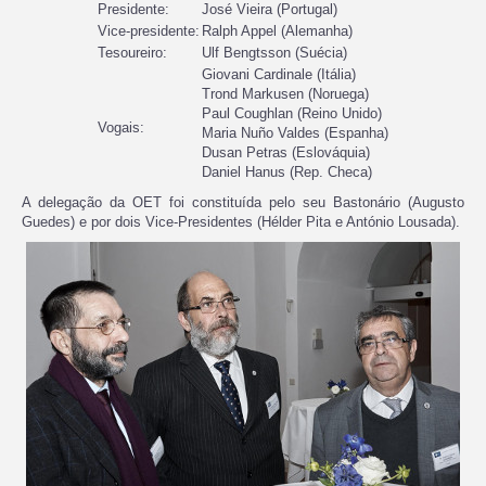
Presidente:
José Vieira (Portugal)
Vice-presidente:
Ralph Appel (Alemanha)
Tesoureiro:
Ulf Bengtsson (Suécia)
Giovani Cardinale (Itália)
Trond Markusen (Noruega)
Paul Coughlan (Reino Unido)
Vogais:
Maria Nuño Valdes (Espanha)
Dusan Petras (Eslováquia)
Daniel Hanus (Rep. Checa)
A delegação da OET foi constituída pelo seu Bastonário (Augusto
Guedes) e por dois Vice-Presidentes (Hélder Pita e António Lousada).