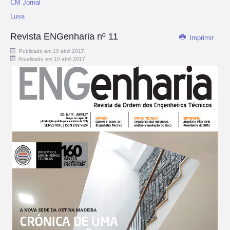
CM Jornal
Lusa
Revista ENGenharia nº 11
Imprimir
Publicado em 10 abril 2017
Atualizado em 10 abril 2017