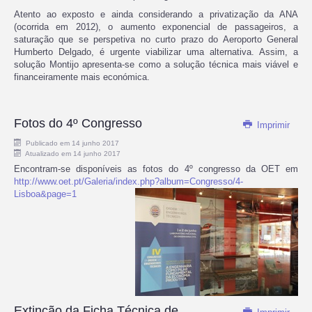
Atento ao exposto e ainda considerando a privatização da ANA
(ocorrida em 2012), o aumento exponencial de passageiros, a
saturação que se perspetiva no curto prazo do Aeroporto General
Humberto Delgado, é urgente viabilizar uma alternativa. Assim, a
solução Montijo apresenta-se como a solução técnica mais viável e
financeiramente mais económica.
Fotos do 4º Congresso
Imprimir
Publicado em 14 junho 2017
Atualizado em 14 junho 2017
Encontram-se disponíveis as fotos do 4º congresso da OET em
http://www.oet.pt/Galeria/index.php?album=Congresso/4-
Lisboa&page=1
Extinção da Ficha Técnica de