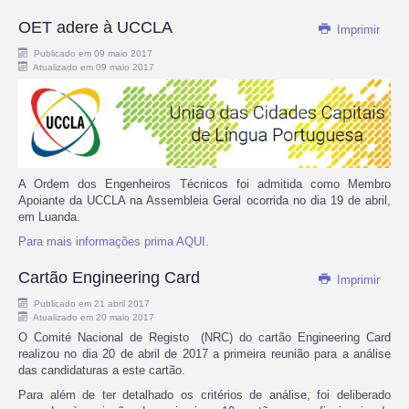
OET adere à UCCLA
Imprimir
Publicado em 09 maio 2017
Atualizado em 09 maio 2017
A Ordem dos Engenheiros Técnicos foi admitida como Membro
Apoiante da UCCLA na Assembleia Geral ocorrida no dia 19 de abril,
em Luanda.
Para mais informações prima AQUI.
Cartão Engineering Card
Imprimir
Publicado em 21 abril 2017
Atualizado em 20 maio 2017
O Comité Nacional de Registo
(NRC) do cartão Engineering Card
realizou no dia 20 de abril de 2017 a primeira reunião para a análise
das candidaturas a este cartão.
Para além de ter detalhado os critérios de análise, foi deliberado