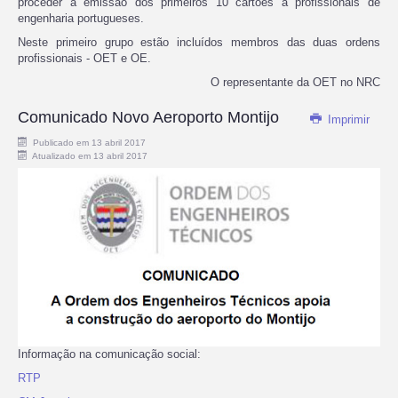
proceder à emissão dos primeiros 10 cartões a profissionais de
engenharia portugueses.
Neste primeiro grupo estão incluídos membros das duas ordens
profissionais - OET e OE.
O representante da OET no NRC
Comunicado Novo Aeroporto Montijo
Imprimir
Publicado em 13 abril 2017
Atualizado em 13 abril 2017
Informação na comunicação social:
RTP