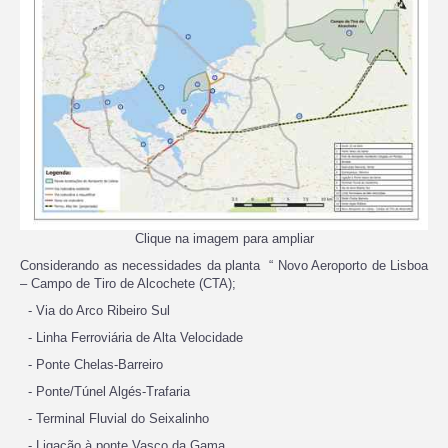
Clique na imagem para ampliar
Considerando as necessidades da planta “ Novo Aeroporto de Lisboa
– Campo de Tiro de Alcochete (CTA);
- Via do Arco Ribeiro Sul
- Linha Ferroviária de Alta Velocidade
- Ponte Chelas-Barreiro
- Ponte/Túnel Algés-Trafaria
- Terminal Fluvial do Seixalinho
- Ligação à ponte Vasco da Gama