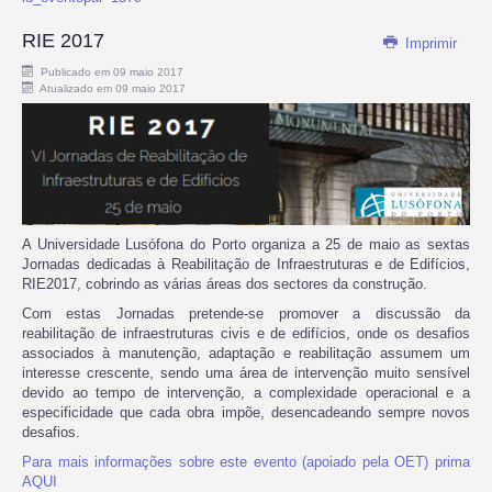
RIE 2017
Imprimir
Publicado em 09 maio 2017
Atualizado em 09 maio 2017
A Universidade Lusófona do Porto organiza a 25 de maio as sextas
Jornadas dedicadas à Reabilitação de Infraestruturas e de Edifícios,
RIE2017, cobrindo as várias áreas dos sectores da construção.
Com estas Jornadas pretende-se promover a discussão da
reabilitação de infraestruturas civis e de edifícios, onde os desafios
associados à manutenção, adaptação e reabilitação assumem um
interesse crescente, sendo uma área de intervenção muito sensível
devido ao tempo de intervenção, a complexidade operacional e a
especificidade que cada obra impõe, desencadeando sempre novos
desafios.
Para mais informações sobre este evento (apoiado pela OET) prima
AQUI