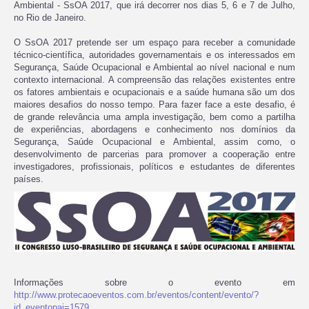
Ambiental - SsOA 2017, que irá decorrer nos dias 5, 6 e 7 de Julho,
no Rio de Janeiro.
O SsOA 2017 pretende ser um espaço para receber a comunidade
técnico-científica, autoridades governamentais e os interessados em
Segurança, Saúde Ocupacional e Ambiental ao nível nacional e num
contexto internacional. A compreensão das relações existentes entre
os fatores ambientais e ocupacionais e a saúde humana são um dos
maiores desafios do nosso tempo. Para fazer face a este desafio, é
de grande relevância uma ampla investigação, bem como a partilha
de experiências, abordagens e conhecimento nos domínios da
Segurança, Saúde Ocupacional e Ambiental, assim como, o
desenvolvimento de parcerias para promover a cooperação entre
investigadores, profissionais, políticos e estudantes de diferentes
países.
Informações sobre o evento em
http://www.protecaoeventos.com.br/eventos/content/evento/?
id_eventopai=1579