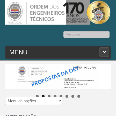
Pesquisar...
MENU
PESQ. MEMBROS
ESTATUTO
CONTACTOS
SEDAP