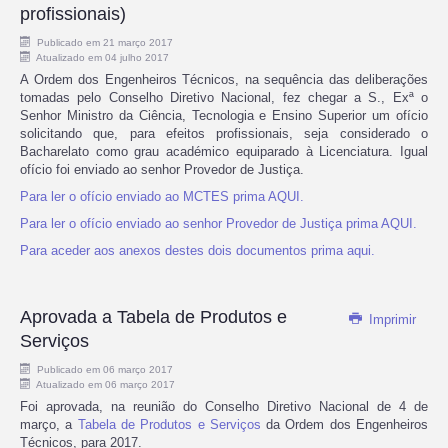
profissionais)
Publicado em 21 março 2017
Atualizado em 04 julho 2017
A Ordem dos Engenheiros Técnicos, na sequência das deliberações
tomadas pelo Conselho Diretivo Nacional, fez chegar a S., Exª o
Senhor Ministro da Ciência, Tecnologia e Ensino Superior um ofício
solicitando que, para efeitos profissionais, seja considerado o
Bacharelato como grau académico equiparado à Licenciatura. Igual
ofício foi enviado ao senhor Provedor de Justiça.
Para ler o ofício enviado ao MCTES prima AQUI.
Para ler o ofício enviado ao senhor Provedor de Justiça prima AQUI.
Para aceder aos anexos destes dois documentos prima aqui.
Aprovada a Tabela de Produtos e
Imprimir
Serviços
Publicado em 06 março 2017
Atualizado em 06 março 2017
Foi aprovada, na reunião do Conselho Diretivo Nacional de 4 de
março, a
Tabela de Produtos e Serviços
da Ordem dos Engenheiros
Técnicos, para 2017.