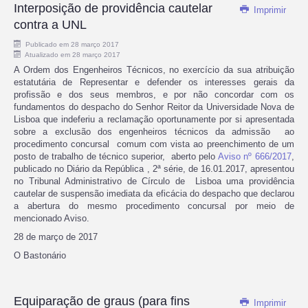
Interposição de providência cautelar
Imprimir
contra a UNL
Publicado em 28 março 2017
Atualizado em 28 março 2017
A Ordem dos Engenheiros Técnicos, no exercício da sua atribuição
estatutária de Representar e defender os interesses gerais da
profissão e dos seus membros, e por não concordar com os
fundamentos do despacho do Senhor Reitor da Universidade Nova de
Lisboa que indeferiu a reclamação oportunamente por si apresentada
sobre a exclusão dos engenheiros técnicos da admissão ao
procedimento concursal comum com vista ao preenchimento de um
posto de trabalho de técnico superior, aberto pelo
Aviso nº 666/2017
,
publicado no Diário da República , 2ª série, de 16.01.2017, apresentou
no Tribunal Administrativo de Círculo de Lisboa uma providência
cautelar de suspensão imediata da eficácia do despacho que declarou
a abertura do mesmo procedimento concursal por meio de
mencionado Aviso.
28 de março de 2017
O Bastonário
Equiparação de graus (para fins
Imprimir