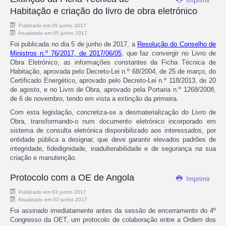
Imprimir
Habitação e criação do livro de obra eletrónico
Publicado em 05 junho 2017
Atualizado em 05 junho 2017
Foi publicada no dia 5 de junho de 2017, a
Resolução do Conselho de
Ministros n.º 76/2017, de 2017/06/05
, que faz convergir no Livro de
Obra Eletrónico, as informações constantes da Ficha Técnica de
Habitação, aprovada pelo Decreto-Lei n.º 68/2004, de 25 de março, do
Certificado Energético, aprovado pelo Decreto-Lei n.º 118/2013, de 20
de agosto, e no Livro de Obra, aprovado pela Portaria n.º 1268/2008,
de 6 de novembro, tendo em vista a extinção da primeira.
Com esta legislação, concretiza-se a desmaterialização do Livro de
Obra, transformando-o num documento eletrónico incorporado em
sistema de consulta eletrónica disponibilizado aos interessados, por
entidade pública a designar, que deve garantir elevados padrões de
integridade, fidedignidade, inadulterabilidade e de segurança na sua
criação e manutenção.
Protocolo com a OE de Angola
Imprimir
Publicado em 03 junho 2017
Atualizado em 03 junho 2017
Foi assinado imediatamente antes da sessão de encerramento do 4º
Congresso da OET, um protocolo de colaboração entre a Ordem dos