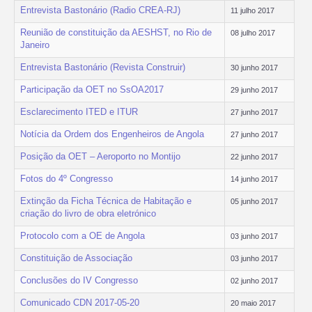
Entrevista Bastonário (Radio CREA-RJ)
11 julho 2017
Reunião de constituição da AESHST, no Rio de
08 julho 2017
Janeiro
Entrevista Bastonário (Revista Construir)
30 junho 2017
Participação da OET no SsOA2017
29 junho 2017
Esclarecimento ITED e ITUR
27 junho 2017
Notícia da Ordem dos Engenheiros de Angola
27 junho 2017
Posição da OET – Aeroporto no Montijo
22 junho 2017
Fotos do 4º Congresso
14 junho 2017
Extinção da Ficha Técnica de Habitação e
05 junho 2017
criação do livro de obra eletrónico
Protocolo com a OE de Angola
03 junho 2017
Constituição de Associação
03 junho 2017
Conclusões do IV Congresso
02 junho 2017
Comunicado CDN 2017-05-20
20 maio 2017