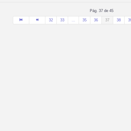
Pág. 37 de 45
32
33
...
35
36
37
38
3