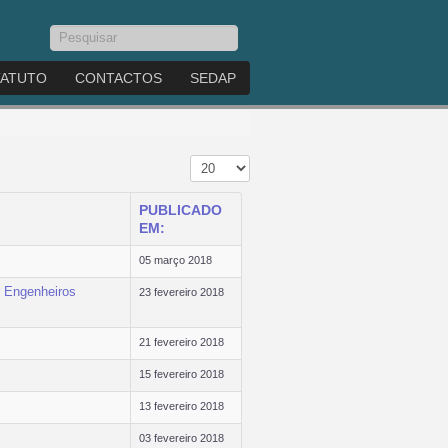
Pesquisar...
TATUTO
CONTACTOS
SEDAP
Mostrar n.º
PUBLICADO
EM:
05 março 2018
or Engenheiros
23 fevereiro 2018
21 fevereiro 2018
15 fevereiro 2018
13 fevereiro 2018
03 fevereiro 2018