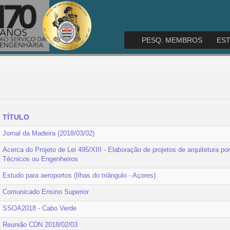
PESQ. MEMBROS
ES
TÍTULO
Jornal da Madeira (2018/03/02)
Acerca do Projeto de Lei 495/XIII - Elaboração de projetos de arquitetura p
Técnicos ou Engenheiros
Estudo para aeroportos (Ilhas do triângulo - Açores)
Comunicado Ensino Superior
SSOA2018 - Cabo Verde
Reunião CDN 2018/02/03