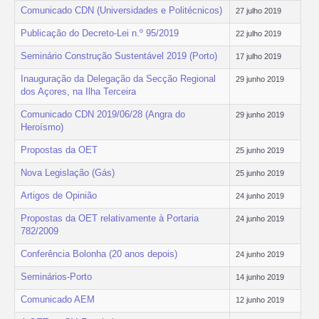
Comunicado CDN (Universidades e Politécnicos)
27 julho 2019
Publicação do Decreto-Lei n.º 95/2019
22 julho 2019
Seminário Construção Sustentável 2019 (Porto)
17 julho 2019
Inauguração da Delegação da Secção Regional
29 junho 2019
dos Açores, na Ilha Terceira
Comunicado CDN 2019/06/28 (Angra do
29 junho 2019
Heroísmo)
Propostas da OET
25 junho 2019
Nova Legislação (Gás)
25 junho 2019
Artigos de Opinião
24 junho 2019
Propostas da OET relativamente à Portaria
24 junho 2019
782/2009
Conferência Bolonha (20 anos depois)
24 junho 2019
Seminários-Porto
14 junho 2019
Comunicado AEM
12 junho 2019