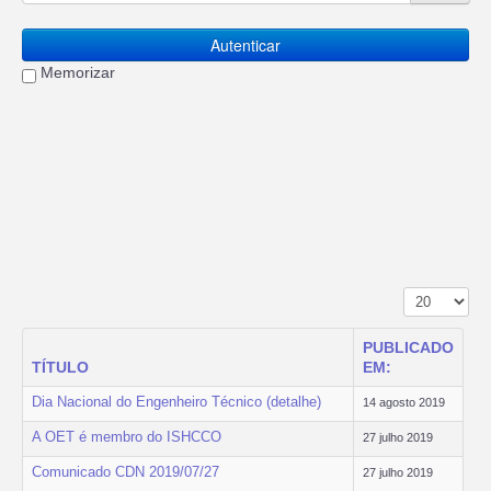
Autenticar
Memorizar
Mostrar n.º
PUBLICADO
TÍTULO
EM:
Dia Nacional do Engenheiro Técnico (detalhe)
14 agosto 2019
A OET é membro do ISHCCO
27 julho 2019
Comunicado CDN 2019/07/27
27 julho 2019