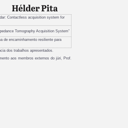
dar: Contactless acquisition system for
 Impedance Tomography Acquisition System”
ma de encaminhamento resiliente para
ncia dos trabalhos apresentados.
ento aos membros externos do júri, Prof.