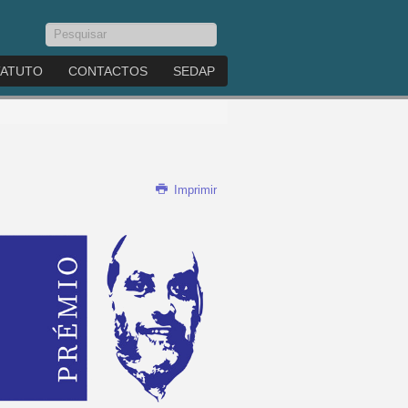
Pesquisar...
TATUTO
CONTACTOS
SEDAP
Imprimir