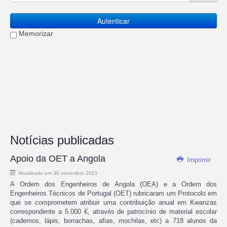
Autenticar
Memorizar
Notícias publicadas
Apoio da OET a Angola
Imprimir
Atualizado em 30 novembro 2021
A Ordem dos Engenheiros de Angola (OEA) e a Ordem dos
Engenheiros Técnicos de Portugal (OET) rubricaram um Protocolo em
que se comprometem atribuir uma contribuição anual em Kwanzas
correspondente a 5.000 €, através de patrocínio de material escolar
(cadernos, lápis, borrachas, afias, mochilas, etc) a 718 alunos da