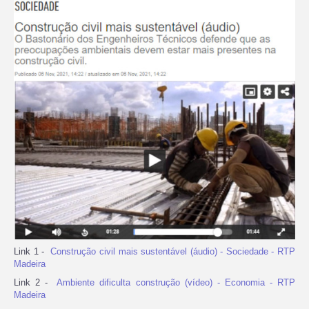
Link 1 -
Construção civil mais sustentável (áudio) - Sociedade - RTP
Madeira
Link 2 -
Ambiente dificulta construção (vídeo) - Economia - RTP
Madeira