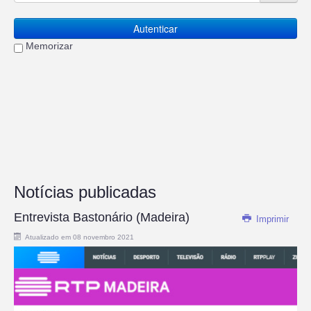
Autenticar
Memorizar
Notícias publicadas
Entrevista Bastonário (Madeira)
Imprimir
Atualizado em 08 novembro 2021