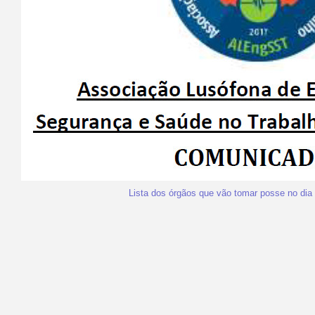
Lista dos órgãos que vão tomar posse no dia 